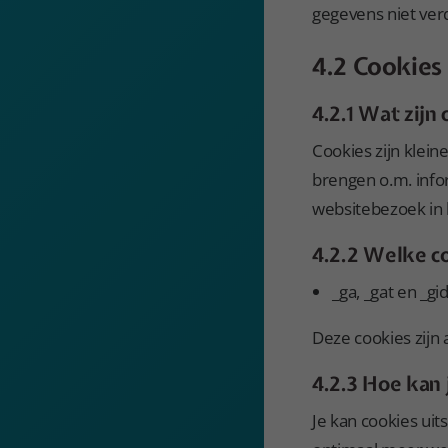
gegevens niet ver
4.2 Cookies
4.2.1 Wat zijn
Cookies zijn klei
brengen o.m. info
websitebezoek in 
4.2.2 Welke c
_ga, _gat en _g
Deze cookies zijn
4.2.3 Hoe kan 
Je kan cookies uit