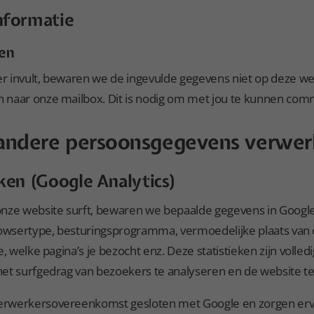
informatie
ren
ier invult, bewaren we de ingevulde gegevens niet op deze we
naar onze mailbox. Dit is nodig om met jou te kunnen com
 andere persoonsgegevens verwe
eken (Google Analytics)
nze website surft, bewaren we bepaalde gegevens in Google 
rowsertype, besturingsprogramma, vermoedelijke plaats van c
e, welke pagina’s je bezocht enz. Deze statistieken zijn voll
et surfgedrag van bezoekers te analyseren en de website te
rwerkersovereenkomst gesloten met Google en zorgen erv