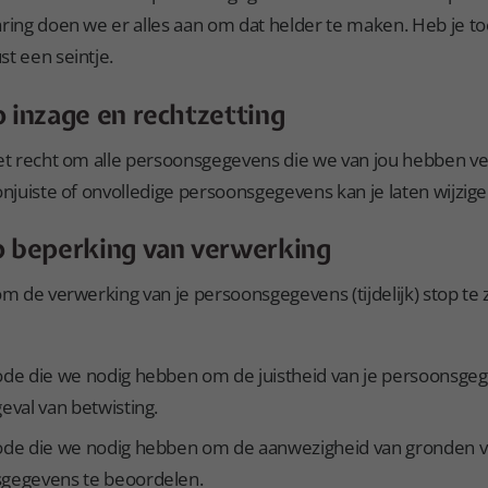
aring doen we er alles aan om dat helder te maken. Heb je to
t een seintje.
p inzage en rechtzetting
het recht om alle persoonsgegevens die we van jou hebben ver
onjuiste of onvolledige persoonsgegevens kan je laten wijzige
p beperking van verwerking
om de verwerking van je persoonsgegevens (tijdelijk) stop te
iode die we nodig hebben om de juistheid van je persoonsge
geval van betwisting.
iode die we nodig hebben om de aanwezigheid van gronden v
sgegevens te beoordelen.